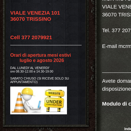
VIALE VENE
VIALE VENEZIA 101
36070 TRI
36070 TRISSINO
Tel. 377 20
Cell 377 2079921
E-mail mcr
Orari di apertura mesi estivi
luglio e agosto 2026
DAL LUNEDI' AL VENERDI'
ore 08.30-12.00 e 14.30-19.00
SABATO CHIUSO (SI RICEVE SOLO SU
Avete doman
APPUNTAMENTO)
disposizione
Modulo di c
Indi