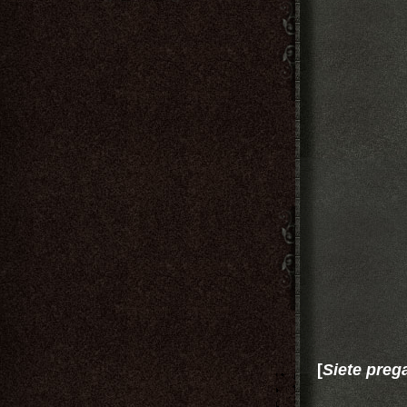
[
Siete prega